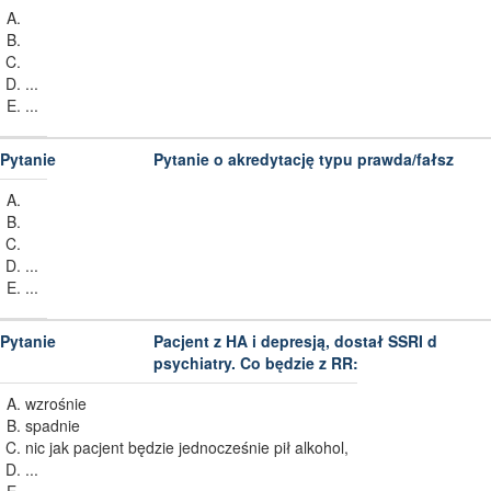
...
...
Pytanie o akredytację typu prawda/fałsz
...
...
Pacjent z HA i depresją, dostał SSRI d
psychiatry. Co będzie z RR:
wzrośnie
spadnie
nic jak pacjent będzie jednocześnie pił alkohol,
...