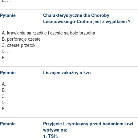
...
Charakterystyczne dla Choroby
Leśniowskiego-Crohna jest z wyjatkiem ?
krawienia są rzadkie i czeste są bole brzucha
perforacje czeste
czeste przetoki
...
...
Liszajec zakaźny a kzn
...
...
Przyjęcie L-tyroksyny przed badaniem krwi
wpływa na:
1. TSH,