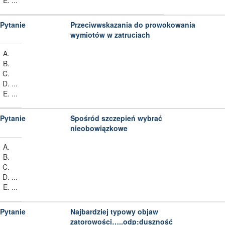
...
Przeciwwskazania do prowokowania
wymiotów w zatruciach
...
...
Spośród szczepień wybrać
nieobowiązkowe
...
...
Najbardziej typowy objaw
zatorowości…..odp:duszność