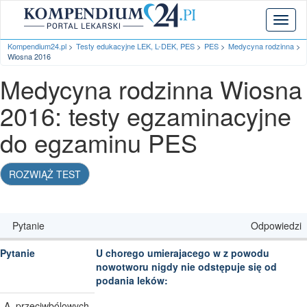
Toggl
naviga
Kompendium24.pl
Testy edukacyjne LEK, L-DEK, PES
PES
Medycyna rodzinna
Wiosna 2016
Medycyna rodzinna Wiosna
2016: testy egzaminacyjne
do egzaminu PES
ROZWIĄŻ TEST
Pytanie
Odpowiedzi
U chorego umierajacego w z powodu
nowotworu nigdy nie odstępuje się od
podania leków:
przeciwbólowych