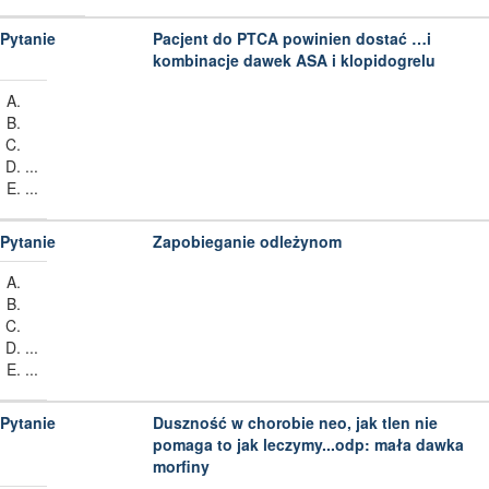
Pacjent do PTCA powinien dostać …i
kombinacje dawek ASA i klopidogrelu
...
...
Zapobieganie odleżynom
...
...
Duszność w chorobie neo, jak tlen nie
pomaga to jak leczymy...odp: mała dawka
morfiny