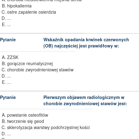
hipokaliemia
ostre zapalenie osierdzia
...
...
Wskaźnik opadania krwinek czerwonych
(OB) najczęściej jest prawidłowy w:
ZZSK
gorączce reumatycznej
chorobie zwyrodnieniowej stawów
...
...
Pierwszym objawem radiologicznym w
chorobie zwyrodnieniowej stawów jest:
powstanie osteofitów
tworzenie się geod
sklerotyzacja warstwy podchrzęstnej kości
...