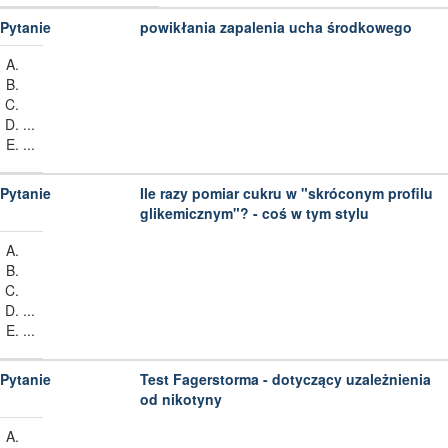
powikłania zapalenia ucha środkowego
...
...
Ile razy pomiar cukru w "skróconym profilu
glikemicznym"? - coś w tym stylu
...
...
Test Fagerstorma - dotyczący uzależnienia
od nikotyny