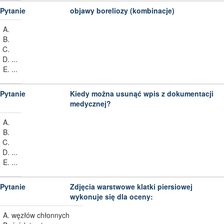
objawy boreliozy (kombinacje)
...
...
Kiedy można usunąć wpis z dokumentacji
medycznej?
...
...
Zdjęcia warstwowe klatki piersiowej
wykonuje się dla oceny:
węzłów chłonnych