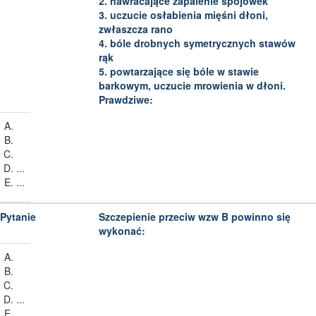
2. nawracające zapalenie spojówek
3. uczucie osłabienia mięśni dłoni,
zwłaszcza rano
4. bóle drobnych symetrycznych stawów
rąk
5. powtarzające się bóle w stawie
barkowym, uczucie mrowienia w dłoni.
Prawdziwe:
...
...
Szczepienie przeciw wzw B powinno się
wykonać:
...
...