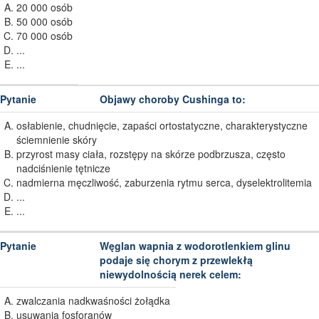
20 000 osób
50 000 osób
70 000 osób
...
...
Objawy choroby Cushinga to:
osłabienie, chudnięcie, zapaści ortostatyczne, charakterystyczne
ściemnienie skóry
przyrost masy ciała, rozstępy na skórze podbrzusza, często
nadciśnienie tętnicze
nadmierna męczliwość, zaburzenia rytmu serca, dyselektrolitemia
...
...
Węglan wapnia z wodorotlenkiem glinu
podaje się chorym z przewlekłą
niewydolnością nerek celem:
zwalczania nadkwaśności żołądka
usuwania fosforanów