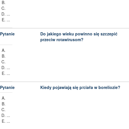
...
...
Do jakiego wieku powinno się szczepić
przeciw rotawirusom?
...
...
Kiedy pojawiają się p/ciała w boreliozie?
...
...