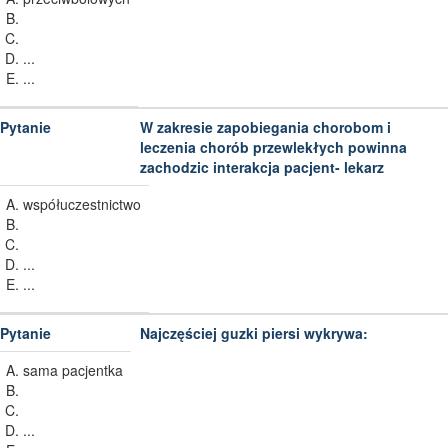
...
...
W zakresie zapobiegania chorobom i
leczenia chorób przewlekłych powinna
zachodzic interakcja pacjent- lekarz
współuczestnictwo
...
...
Najczęściej guzki piersi wykrywa:
sama pacjentka
...