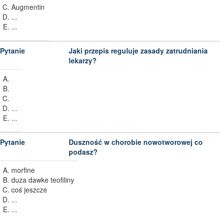
Augmentin
...
...
Jaki przepis reguluje zasady zatrudniania
lekarzy?
...
...
Duszność w chorobie nowotworowej co
podasz?
morfine
duza dawke teofiliny
coś jeszcze
...
...