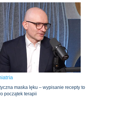
iatria
yczna maska lęku – wypisanie recepty to
o początek terapii