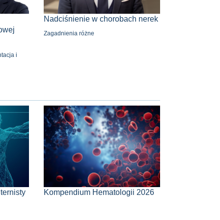
Nadciśnienie w chorobach nerek
dowej
Zagadnienia różne
acja i
ernisty
Kompendium Hematologii 2026