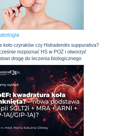
atologia
e koło czyraków czy Hidradenitis suppurativa?
cześnie rozpoznać HS w POZ i otworzyć
ntowi drogę do leczenia biologicznego