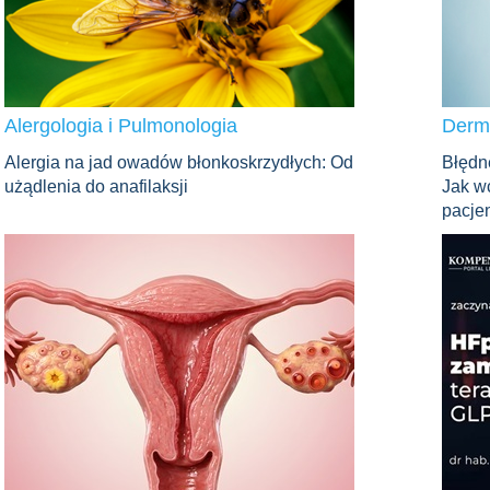
Alergologia i Pulmonologia
Derm
Alergia na jad owadów błonkoskrzydłych: Od
Błędn
użądlenia do anafilaksji
Jak w
pacje