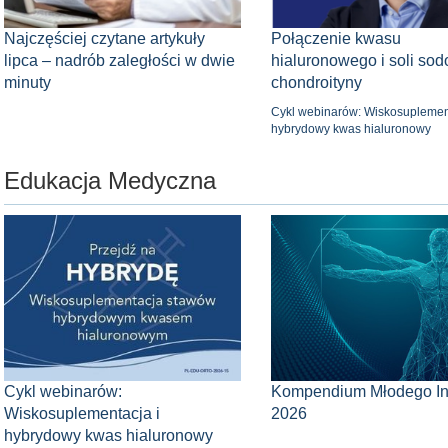
Najczęściej czytane artykuły
Połączenie kwasu
lipca – nadrób zaległości w dwie
hialuronowego i soli so
minuty
chondroityny
Cykl webinarów: Wiskosuplement
hybrydowy kwas hialuronowy
Edukacja Medyczna
Cykl webinarów:
Kompendium Młodego Int
Wiskosuplementacja i
2026
hybrydowy kwas hialuronowy