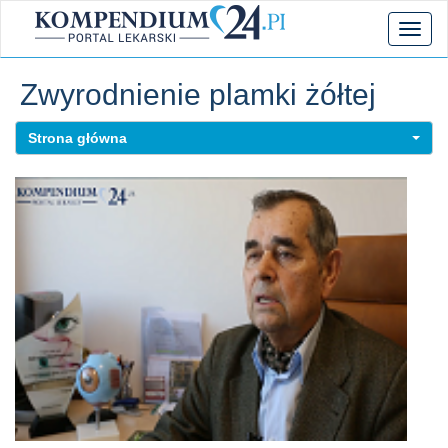
Toggl
naviga
Zwyrodnienie plamki żółtej
Strona główna