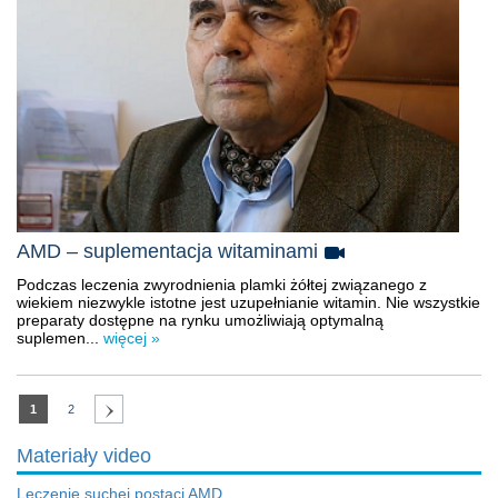
AMD – suplementacja witaminami
Podczas leczenia zwyrodnienia plamki żółtej związanego z
wiekiem niezwykle istotne jest uzupełnianie witamin. Nie wszystkie
preparaty dostępne na rynku umożliwiają optymalną
suplemen...
więcej »
1
2
Materiały video
Leczenie suchej postaci AMD