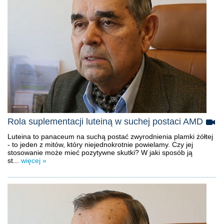
Rola suplementacji luteiną w suchej postaci AMD
Luteina to panaceum na suchą postać zwyrodnienia plamki żółtej
- to jeden z mitów, który niejednokrotnie powielamy. Czy jej
stosowanie może mieć pozytywne skutki? W jaki sposób ją
st...
więcej »