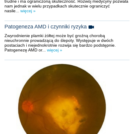
trudne i ma ograniczoną skuteczność. Rozwój medycyny pozwala
nam jednak w wielu przypadkach skutecznie ograniczyć
nasile...
więcej »
Patogeneza AMD i czynniki ryzyka
Zwyrodnienie plamki żółtej może być groźną chorobą
nieuchronnie prowadzącą do ślepoty. Występuje w dwóch
postaciach i niejednokrotnie rozwija się bardzo podstępnie.
Patogenezę AMD or...
więcej »