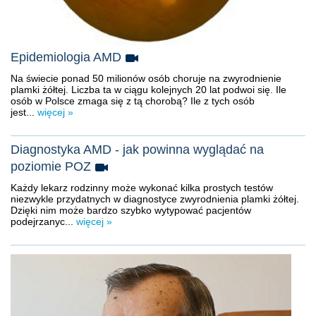
Epidemiologia AMD
Na świecie ponad 50 milionów osób choruje na zwyrodnienie
plamki żółtej. Liczba ta w ciągu kolejnych 20 lat podwoi się. Ile
osób w Polsce zmaga się z tą chorobą? Ile z tych osób
jest...
więcej »
Diagnostyka AMD - jak powinna wyglądać na
poziomie POZ
Każdy lekarz rodzinny może wykonać kilka prostych testów
niezwykle przydatnych w diagnostyce zwyrodnienia plamki żółtej.
Dzięki nim może bardzo szybko wytypować pacjentów
podejrzanyc...
więcej »