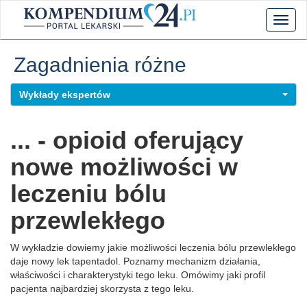
Toggl
naviga
Zagadnienia różne
Wykłady ekspertów
... - opioid oferujący
nowe możliwości w
leczeniu bólu
przewlekłego
W wykładzie dowiemy jakie możliwości leczenia bólu przewlekłego
daje nowy lek tapentadol. Poznamy mechanizm działania,
właściwości i charakterystyki tego leku. Omówimy jaki profil
pacjenta najbardziej skorzysta z tego leku.