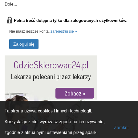
Dole...
Pełna treść dotępna tylko dla zalogowanych użytkowników.
Nie masz jeszcze konta,
zarejestruj się »
Zaloguj się
GdzieSkierowac24.pl
Lekarze polecani przez lekarzy
Zobacz
Ta strona używa cookies i innych technologii.
Korzystając z niej wyrażasz zgodę na ich używanie,
Zamknij
zgodnie z aktualnymi ustawieniami przeglądarki.