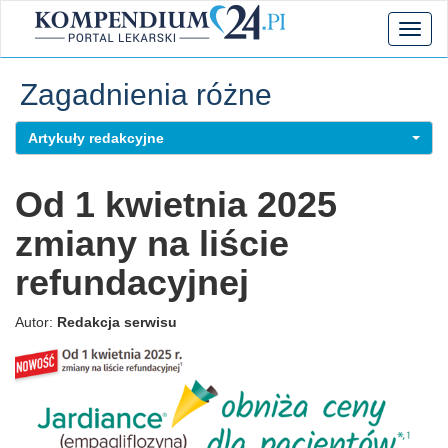
Toggl
naviga
Zagadnienia różne
Artykuły redakcyjne
Od 1 kwietnia 2025
zmiany na liście
refundacyjnej
Autor:
Redakcja serwisu