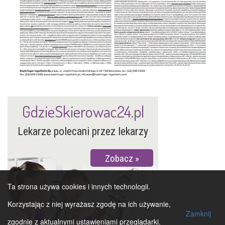
GdzieSkierowac24.pl
Lekarze polecani przez lekarzy
Zobacz
Ta strona używa cookies i innych technologii.
Korzystając z niej wyrażasz zgodę na ich używanie,
Zamknij
zgodnie z aktualnymi ustawieniami przeglądarki.