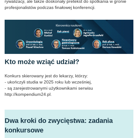
rywalizacji, ale także doskonały pretekst do spotkania w gronie
profesjonalistów podczas finałowej konferencji.
Kto może wziąć udział?
Konkurs skierowany jest do lekarzy, którzy:
- ukończyli studia w 2025 roku lub wcześniej,
- są zarejestrowanymi użytkownikami serwisu
http://kompendium24.pl.
Dwa kroki do zwycięstwa: zadania
konkursowe