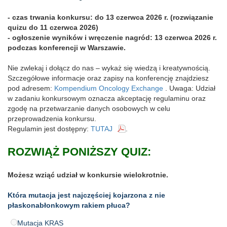
- czas trwania konkursu: do 13 czerwca 2026 r. (rozwiązanie
quizu do 11 czerwca 2026)
- ogłoszenie wyników i wręczenie nagród: 13 czerwca 2026 r.
podczas konferencji w Warszawie.
Nie zwlekaj i dołącz do nas – wykaż się wiedzą i kreatywnością.
Szczegółowe informacje oraz zapisy na konferencję znajdziesz
pod adresem:
Kompendium Oncology Exchange
. Uwaga: Udział
w zadaniu konkursowym oznacza akceptację regulaminu oraz
zgodę na przetwarzanie danych osobowych w celu
przeprowadzenia konkursu.
Regulamin jest dostępny:
TUTAJ
.
ROZWIĄŻ PONIŻSZY QUIZ:
Możesz wziąć udział w konkursie wielokrotnie.
Która mutacja jest najczęściej kojarzona z nie
płaskonabłonkowym rakiem płuca?
Mutacja KRAS