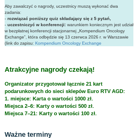
Aby zawalczyć o nagrody, uczestnicy muszą wykonać dwa
zadania:
-
rozwiązać poniższy quiz składający się z 5 pytań,
-
uczestniczyć w konferencji:
warunkiem koniecznym jest udział
w bezpłatnej konferencji stacjonarnej „Kompendium Oncology
Exchange”, która odbędzie się 13 czerwca 2026 r. w Warszawie
(link do zapisu:
Kompendium Oncology Exchange
Atrakcyjne nagrody czekają!
Organizator przygotował łącznie 21 kart
podarunkowych do sieci sklepów Euro RTV AGD:
1. miejsce: Karta o wartości 1000 zł.
Miejsca 2–6: Karty o wartości 500 zł.
Miejsca 7–21: Karty o wartości 100 zł.
Ważne terminy