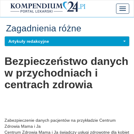
Toggl
naviga
Zagadnienia różne
Artykuły redakcyjne
Bezpieczeństwo danych
w przychodniach i
centrach zdrowia
Zabezpieczenie danych pacjentów na przykładzie Centrum
Zdrowia Mama i Ja
Centrum Zdrowia Mama i Ja świadczy usługi zdrowotne dla kobiet