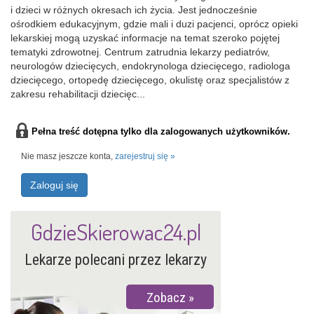
i dzieci w różnych okresach ich życia. Jest jednocześnie
ośrodkiem edukacyjnym, gdzie mali i duzi pacjenci, oprócz opieki
lekarskiej mogą uzyskać informacje na temat szeroko pojętej
tematyki zdrowotnej. Centrum zatrudnia lekarzy pediatrów,
neurologów dziecięcych, endokrynologa dziecięcego, radiologa
dziecięcego, ortopedę dziecięcego, okulistę oraz specjalistów z
zakresu rehabilitacji dziecięc...
Pełna treść dotępna tylko dla zalogowanych użytkowników.
Nie masz jeszcze konta,
zarejestruj się »
Zaloguj się
GdzieSkierowac24.pl
Lekarze polecani przez lekarzy
Zobacz