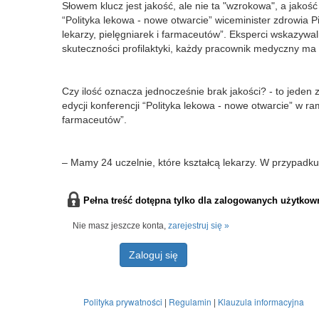
Słowem klucz jest jakość, ale nie ta "wzrokowa", a jakoś
“Polityka lekowa - nowe otwarcie” wiceminister zdrowia 
lekarzy, pielęgniarek i farmaceutów”. Eksperci wskazywal
skuteczności profilaktyki, każdy pracownik medyczny ma
Czy ilość oznacza jednocześnie brak jakości? - to jeden 
edycji konferencji “Polityka lekowa - nowe otwarcie” w ram
farmaceutów”.
– Mamy 24 uczelnie, które kształcą lekarzy. W przypadku
Pełna treść dotępna tylko dla zalogowanych użytkow
Nie masz jeszcze konta,
zarejestruj się »
Zaloguj się
Polityka prywatności
|
Regulamin
|
Klauzula informacyjna