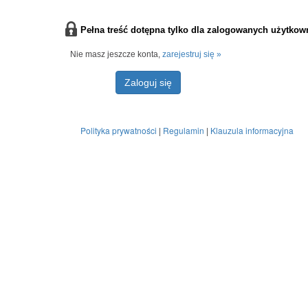
Pełna treść dotępna tylko dla zalogowanych użytkow
Nie masz jeszcze konta,
zarejestruj się »
Zaloguj się
Polityka prywatności
|
Regulamin
|
Klauzula informacyjna