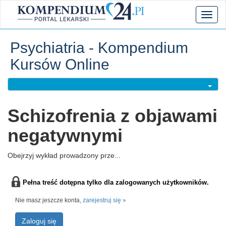
Toggl
naviga
Psychiatria - Kompendium
Kursów Online
Schizofrenia z objawami
negatywnymi
Obejrzyj wykład prowadzony prze...
Pełna treść dotępna tylko dla zalogowanych użytkowników.
Nie masz jeszcze konta,
zarejestruj się »
Zaloguj się