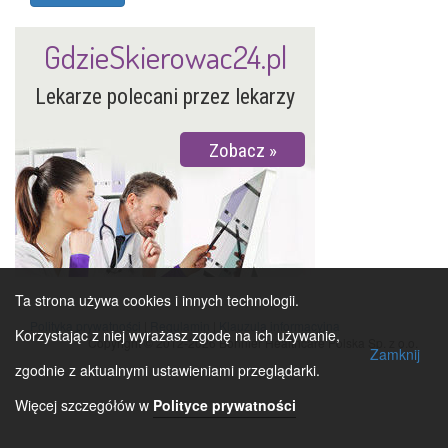
GdzieSkierowac24.pl
Lekarze polecani przez lekarzy
Zobacz
Ta strona używa cookies i innych technologii.
Polityka prywatności
|
Regulamin
|
Klauzula informacyjna
Korzystając z niej wyrażasz zgodę na ich używanie,
Copyright © 2012-2026 Bonnier Healthcare Polska Sp. z o.o.
Zamknij
zgodnie z aktualnymi ustawieniami przeglądarki.
Więcej szczegółów w
Polityce prywatności