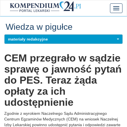
Toggl
naviga
Wiedza w pigułce
materiały redakcyjne
CEM przegrało w sądzie
sprawę o jawność pytań
do PES. Teraz żąda
opłaty za ich
udostępnienie
Zgodnie z wyrokiem Naczelnego Sądu Administracyjnego
Centrum Egzaminów Medycznych (CEM) na wniosek Naczelnej
Izby Lekarskiej powinno udostępnić pytania i odpowiedzi zawarte