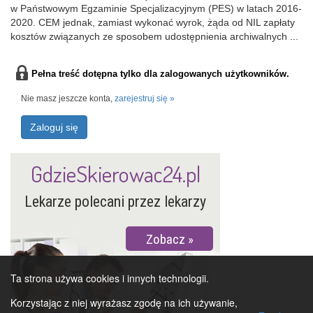
w Państwowym Egzaminie Specjalizacyjnym (PES) w latach 2016-
2020. CEM jednak, zamiast wykonać wyrok, żąda od NIL zapłaty
kosztów związanych ze sposobem udostępnienia archiwalnych ...
Pełna treść dotępna tylko dla zalogowanych użytkowników.
Nie masz jeszcze konta,
zarejestruj się »
Zaloguj się
GdzieSkierowac24.pl
Lekarze polecani przez lekarzy
Zobacz
Ta strona używa cookies i innych technologii.
Korzystając z niej wyrażasz zgodę na ich używanie,