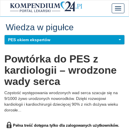
Toggl
naviga
Wiedza w pigułce
PES okiem ekspertów
Powtórka do PES z
kardiologii – wrodzone
wady serca
Częstość występowania wrodzonych wad serca szacuje się na
9/1000 żywo urodzonych noworodków. Dzięki rozwojowi
kardiologii i kardiochirurgii dziecięcej 90% z nich dożywa wieku
dorosłe...
Pełna treść dotępna tylko dla zalogowanych użytkowników.