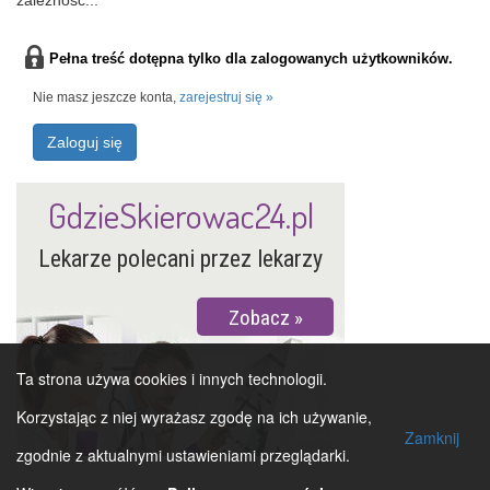
zależnośc...
Pełna treść dotępna tylko dla zalogowanych użytkowników.
Nie masz jeszcze konta,
zarejestruj się »
Zaloguj się
GdzieSkierowac24.pl
Lekarze polecani przez lekarzy
Zobacz
Ta strona używa cookies i innych technologii.
Korzystając z niej wyrażasz zgodę na ich używanie,
Zamknij
zgodnie z aktualnymi ustawieniami przeglądarki.