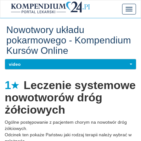
Toggl
naviga
Nowotwory układu
pokarmowego - Kompendium
Kursów Online
video
1
Leczenie systemowe
nowotworów dróg
żółciowych
Ogólne postępowanie z pacjentem chorym na nowotwór dróg
żółciowych.
Odcinek ten pokaże Państwu jaki rodzaj terapii należy wybrać w