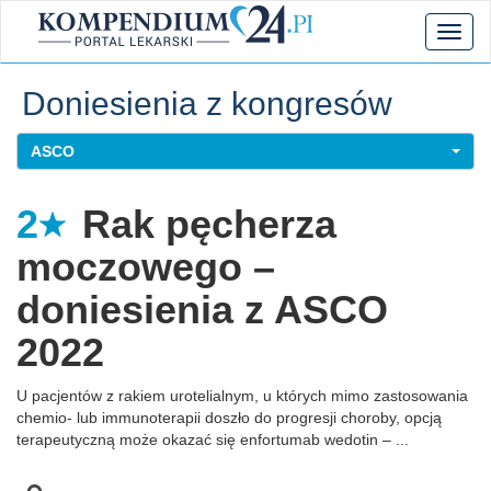
Toggl
naviga
Doniesienia z kongresów
ASCO
2
Rak pęcherza
moczowego –
doniesienia z ASCO
2022
U pacjentów z rakiem urotelialnym, u których mimo zastosowania
chemio- lub immunoterapii doszło do progresji choroby, opcją
terapeutyczną może okazać się enfortumab wedotin – ...