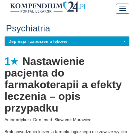
Toggl
naviga
Psychiatria
Depresja i zaburzenia lękowe
1
Nastawienie
pacjenta do
farmakoterapii a efekty
leczenia – opis
przypadku
Autor artykułu: Dr n. med. Sławomir Murawiec
Brak powodzenia leczenia farmakologicznego nie zawsze wynika