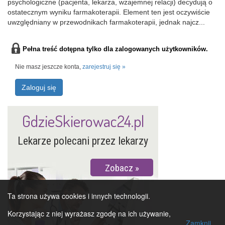
psychologiczne (pacjenta, lekarza, wzajemnej relacji) decydują o
ostatecznym wyniku farmakoterapii. Element ten jest oczywiście
uwzględniany w przewodnikach farmakoterapii, jednak najcz...
Pełna treść dotępna tylko dla zalogowanych użytkowników.
Nie masz jeszcze konta,
zarejestruj się »
Zaloguj się
GdzieSkierowac24.pl
Lekarze polecani przez lekarzy
Zobacz
Ta strona używa cookies i innych technologii.
Korzystając z niej wyrażasz zgodę na ich używanie,
Zamknij