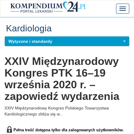
Toggl
naviga
Kardiologia
Wytyczne i standardy
XXIV Międzynarodowy
Kongres PTK 16–19
września 2020 r. –
zapowiedź wydarzenia
XXIV Międzynarodowy Kongres Polskiego Towarzystwa
Kardiologicznego zbliża się w...
Pełna treść dotępna tylko dla zalogowanych użytkowników.