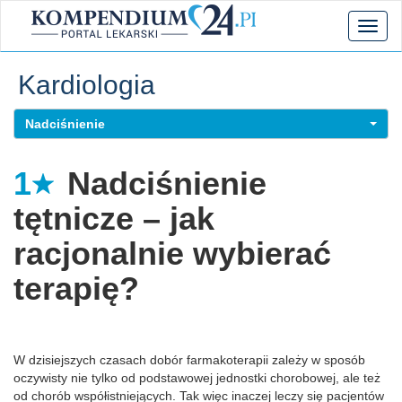
Toggl
naviga
Kardiologia
Nadciśnienie
1
Nadciśnienie
tętnicze – jak
racjonalnie wybierać
terapię?
W dzisiejszych czasach dobór farmakoterapii zależy w sposób
oczywisty nie tylko od podstawowej jednostki chorobowej, ale też
od chorób współistniejących. Tak więc inaczej leczy się pacjentów