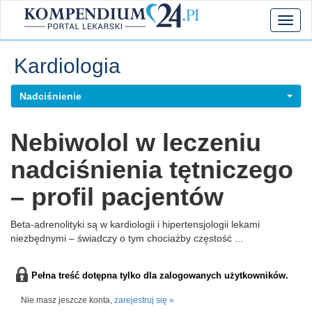
Toggl
naviga
Kardiologia
Nadciśnienie
Nebiwolol w leczeniu
nadciśnienia tętniczego
– profil pacjentów
Beta-adrenolityki są w kardiologii i hipertensjologii lekami
niezbędnymi – świadczy o tym chociażby częstość ...
Pełna treść dotępna tylko dla zalogowanych użytkowników.
Nie masz jeszcze konta,
zarejestruj się »