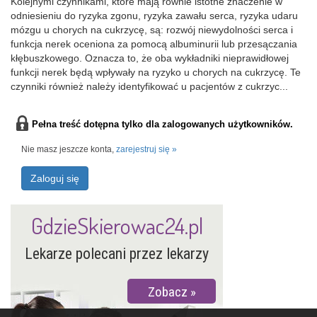
Kolejnymi czynnikami, które mają równie istotne znaczenie w
odniesieniu do ryzyka zgonu, ryzyka zawału serca, ryzyka udaru
mózgu u chorych na cukrzycę, są: rozwój niewydolności serca i
funkcja nerek oceniona za pomocą albuminurii lub przesączania
kłębuszkowego. Oznacza to, że oba wykładniki nieprawidłowej
funkcji nerek będą wpływały na ryzyko u chorych na cukrzycę. Te
czynniki również należy identyfikować u pacjentów z cukrzyc...
Pełna treść dotępna tylko dla zalogowanych użytkowników.
Nie masz jeszcze konta,
zarejestruj się »
Zaloguj się
GdzieSkierowac24.pl
Lekarze polecani przez lekarzy
Zobacz