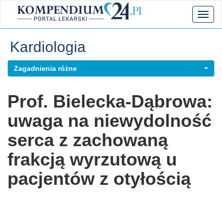
Toggl
naviga
Kardiologia
Zagadnienia różne
Prof. Bielecka-Dąbrowa:
uwaga na niewydolność
serca z zachowaną
frakcją wyrzutową u
pacjentów z otyłością