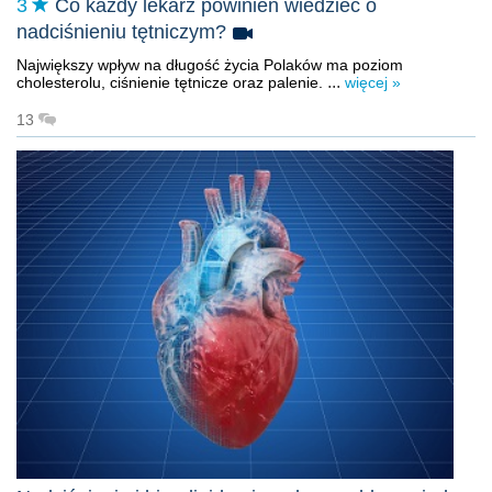
3
Co każdy lekarz powinien wiedzieć o
nadciśnieniu tętniczym?
Największy wpływ na długość życia Polaków ma poziom
...
cholesterolu, ciśnienie tętnicze oraz palenie.
więcej »
13