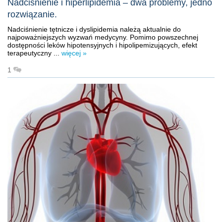
Nadciśnienie i hiperlipidemia – dwa problemy, jedno
rozwiązanie.
Nadciśnienie tętnicze i dyslipidemia należą aktualnie do
najpoważniejszych wyzwań medycyny. Pomimo powszechnej
dostępności leków hipotensyjnych i hipolipemizujących, efekt
terapeutyczny ...
więcej »
1