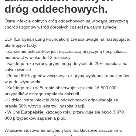
dróg oddechowych.
Ostre infekcje dolnych dróg oddechowych są wiodącą przyczyną
chorób i zgonów wśród dorosłych i dzieci na całym świecie.
ELF (European Lung Foundation) zwraca uwagę na następujące,
alarmujące fakty:
- Zapalenie oskrzelików jest najczęstszą przyczyną hospitalizacji
niemowląt w wieku do 12 miesięcy.
- Każdego roku wirusy grypy mogą dotykać do 20% populacji na
całym świecie.
- Ponad 90% zgonów związanych z grypą występuje u pacjentów
w podeszłym wieku.
- Każdego roku w Europie obserwuje się około 16 500 000
przypadków ostrego zapalenia oskrzeli.
- U dzieci ostre infekcje dróg oddechowych odpowiadają za
prawie 50% wizyt u lekarzy i hospitalizacji.
- W Unii Europejskiej każdego roku przewiduje się około 3 370
000 przypadków zapalenia płuc.
Właściwe stosowanie antybiotyków ma kluczowe znaczenie w