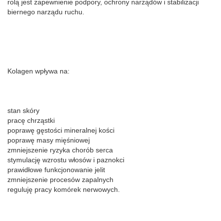
rolą jest zapewnienie podpory, ochrony narządów i stabilizacji
biernego narządu ruchu.
Kolagen wpływa na:
stan skóry
pracę chrząstki
poprawę gęstości mineralnej kości
poprawę masy mięśniowej
zmniejszenie ryzyka chorób serca
stymulację wzrostu włosów i paznokci
prawidłowe funkcjonowanie jelit
zmniejszenie procesów zapalnych
reguluję pracy komórek nerwowych.