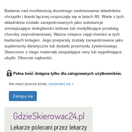
Badania nad możliwością doustnego zastosowania składników
chrząstki i tkanki łącznej rozpoczęły się w latach 80. Wiele z tych
składników zostało zarejestrowanych jako substancje
zmniejszające dolegliwości bólowe lub modyfikujące przebieg
choroby zwyrodnieniowej. Ważne miejsce zajął również w tych
badaniach kolagen. Jego preparaty zostały zarejestrowane jako
suplementy dietetyczne lub dodatki przemysłu żywieniowego.
Stworzono z niego materiały zespalające rany lub wypełniające
ubytki. Obecnie najbardzi...
Pełna treść dotępna tylko dla zalogowanych użytkowników.
Nie masz jeszcze konta,
zarejestruj się »
Zaloguj się
GdzieSkierowac24.pl
Lekarze polecani przez lekarzy