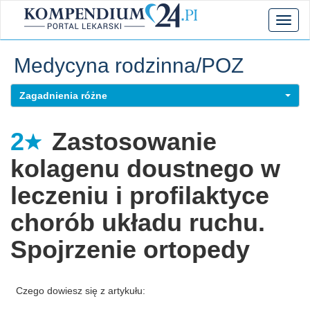
Toggl
naviga
Medycyna rodzinna/POZ
Zagadnienia różne
2
Zastosowanie
kolagenu doustnego w
leczeniu i profilaktyce
chorób układu ruchu.
Spojrzenie ortopedy
Czego dowiesz się z artykułu: