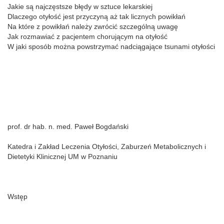
Jakie są najczęstsze błędy w sztuce lekarskiej
Dlaczego otyłość jest przyczyną aż tak licznych powikłań
Na które z powikłań należy zwrócić szczególną uwagę
Jak rozmawiać z pacjentem chorującym na otyłość
W jaki sposób można powstrzymać nadciągające tsunami otyłości
prof. dr hab. n. med. Paweł Bogdański
Katedra i Zakład Leczenia Otyłości, Zaburzeń Metabolicznych i
Dietetyki Klinicznej UM w Poznaniu
Wstęp