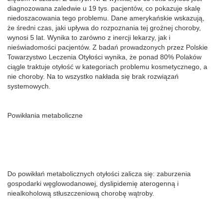
diagnozowana zaledwie u 19 tys. pacjentów, co pokazuje skalę
niedoszacowania tego problemu. Dane amerykańskie wskazują,
że średni czas, jaki upływa do rozpoznania tej groźnej choroby,
wynosi 5 lat. Wynika to zarówno z inercji lekarzy, jak i
nieświadomości pacjentów. Z badań prowadzonych przez Polskie
Towarzystwo Leczenia Otyłości wynika, że ponad 80% Polaków
ciągle traktuje otyłość w kategoriach problemu kosmetycznego, a
nie choroby. Na to wszystko nakłada się brak rozwiązań
systemowych.
Powikłania metaboliczne
Do powikłań metabolicznych otyłości zalicza się: zaburzenia
gospodarki węglowodanowej, dyslipidemię aterogenną i
niealkoholową stłuszczeniową chorobę wątroby.