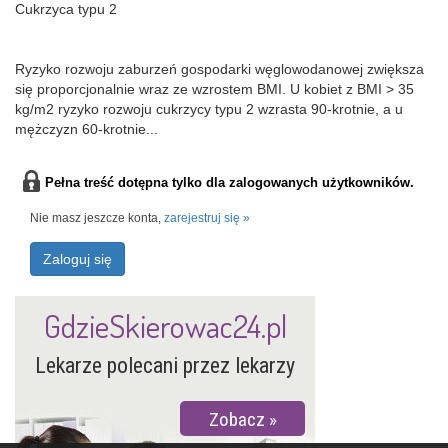
Cukrzyca typu 2
Ryzyko rozwoju zaburzeń gospodarki węglowodanowej zwiększa
się proporcjonalnie wraz ze wzrostem BMI. U kobiet z BMI > 35
kg/m2 ryzyko rozwoju cukrzycy typu 2 wzrasta 90-krotnie, a u
mężczyzn 60-krotnie...
Pełna treść dotępna tylko dla zalogowanych użytkowników.
Nie masz jeszcze konta,
zarejestruj się »
Zaloguj się
GdzieSkierowac24.pl
Lekarze polecani przez lekarzy
Zobacz