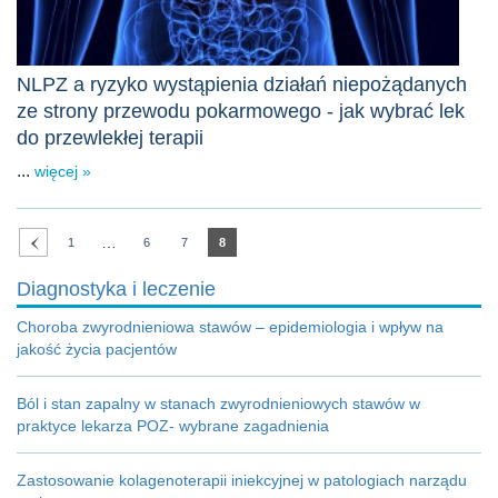
NLPZ a ryzyko wystąpienia działań niepożądanych
ze strony przewodu pokarmowego - jak wybrać lek
do przewlekłej terapii
...
więcej »
…
1
6
7
8
Diagnostyka i leczenie
Choroba zwyrodnieniowa stawów – epidemiologia i wpływ na
jakość życia pacjentów
Ból i stan zapalny w stanach zwyrodnieniowych stawów w
praktyce lekarza POZ- wybrane zagadnienia
Zastosowanie kolagenoterapii iniekcyjnej w patologiach narządu