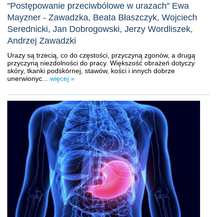
"Postępowanie przeciwbólowe w urazach" Ewa
Mayzner - Zawadzka, Beata Błaszczyk, Wojciech
Serednicki, Jan Dobrogowski, Jerzy Wordliszek,
Andrzej Zawadzki
Urazy są trzecią, co do częstości, przyczyną zgonów, a drugą
przyczyną niezdolności do pracy. Większość obrażeń dotyczy
skóry, tkanki podskórnej, stawów, kości i innych dobrze
unerwionyc...
więcej »