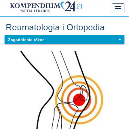
Toggl
naviga
Reumatologia i Ortopedia
Zagadnienia różne