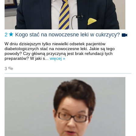
2
Kogo stać na nowoczesne leki w cukrzycy?
W dniu dzisiejszym tylko niewielki odsetek pacjentów
diabetologicznych stać na nowoczesne leki. Jakie są tego
powody? Czy główną przyczyną jest brak refundacji tych
preparatów? W jaki s...
więcej »
3