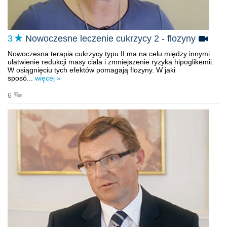
3
Nowoczesne leczenie cukrzycy 2 - flozyny
Nowoczesna terapia cukrzycy typu II ma na celu między innymi
ułatwienie redukcji masy ciała i zmniejszenie ryzyka hipoglikemii.
W osiągnięciu tych efektów pomagają flozyny. W jaki
sposó...
więcej »
6