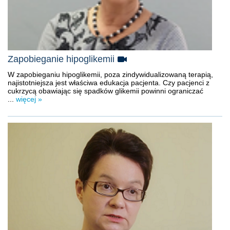
Zapobieganie hipoglikemii
W zapobieganiu hipoglikemii, poza zindywidualizowaną terapią,
najistotniejsza jest właściwa edukacja pacjenta. Czy pacjenci z
cukrzycą obawiając się spadków glikemii powinni ograniczać
...
więcej »