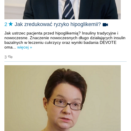
2
Jak zredukować ryzyko hipoglikemii?
Jak ustrzec pacjenta przed hipoglikemią? Insuliny tradycyjne i
nowoczesne. Znaczenie nowoczesnych długo działających insulin
bazalnych w leczeniu cukrzycy oraz wyniki badania DEVOTE
oma...
więcej »
3