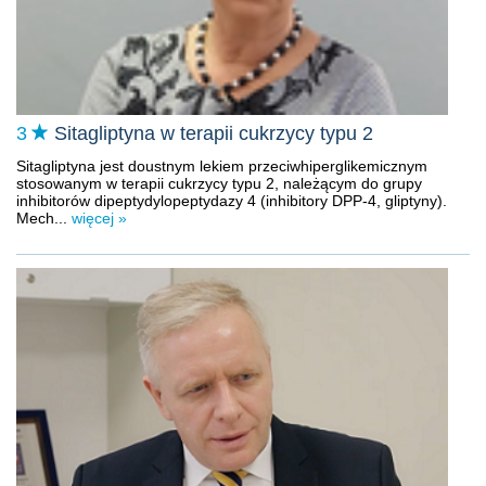
3
Sitagliptyna w terapii cukrzycy typu 2
Sitagliptyna jest doustnym lekiem przeciwhiperglikemicznym
stosowanym w terapii cukrzycy typu 2, należącym do grupy
inhibitorów dipeptydylopeptydazy 4 (inhibitory DPP-4, gliptyny).
Mech...
więcej »