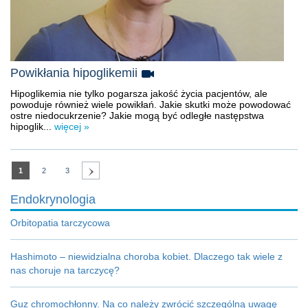
Powikłania hipoglikemii
Hipoglikemia nie tylko pogarsza jakość życia pacjentów, ale
powoduje również wiele powikłań. Jakie skutki może powodować
ostre niedocukrzenie? Jakie mogą być odległe następstwa
hipoglik...
więcej »
1
2
3
Endokrynologia
Orbitopatia tarczycowa
Hashimoto – niewidzialna choroba kobiet. Dlaczego tak wiele z
nas choruje na tarczycę?
Guz chromochłonny. Na co należy zwrócić szczególną uwagę