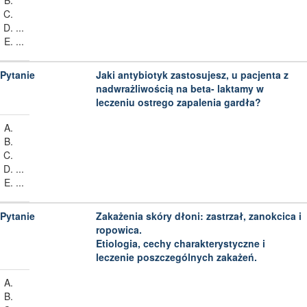
...
...
Jaki antybiotyk zastosujesz, u pacjenta z
nadwrażliwością na beta- laktamy w
leczeniu ostrego zapalenia gardła?
...
...
Zakażenia skóry dłoni: zastrzał, zanokcica i
ropowica.
Etiologia, cechy charakterystyczne i
leczenie poszczególnych zakażeń.