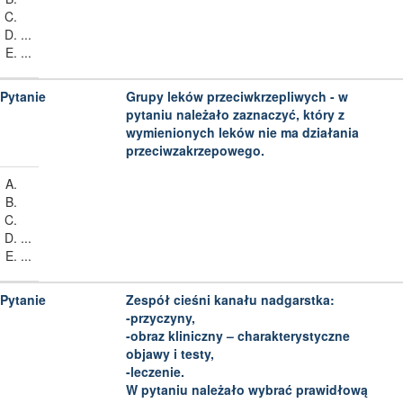
...
...
Grupy leków przeciwkrzepliwych - w
pytaniu należało zaznaczyć, który z
wymienionych leków nie ma działania
przeciwzakrzepowego.
...
...
Zespół cieśni kanału nadgarstka:
-przyczyny,
-obraz kliniczny – charakterystyczne
objawy i testy,
-leczenie.
W pytaniu należało wybrać prawidłową