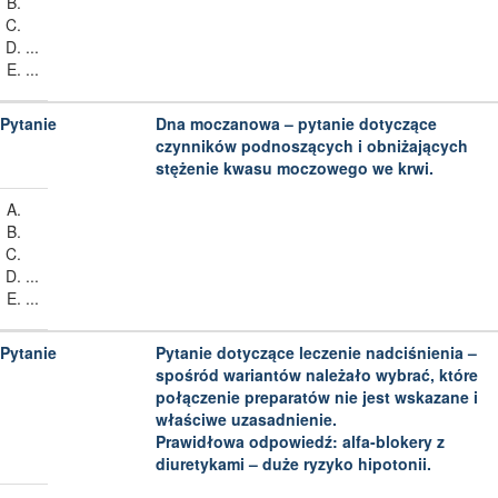
...
...
Dna moczanowa – pytanie dotyczące
czynników podnoszących i obniżających
stężenie kwasu moczowego we krwi.
...
...
Pytanie dotyczące leczenie nadciśnienia –
spośród wariantów należało wybrać, które
połączenie preparatów nie jest wskazane i
właściwe uzasadnienie.
Prawidłowa odpowiedź: alfa-blokery z
diuretykami – duże ryzyko hipotonii.