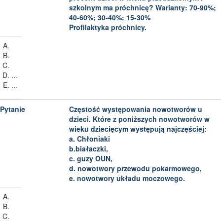
szkolnym ma próchnicę? Warianty: 70-90%;
40-60%; 30-40%; 15-30%
Profilaktyka próchnicy.
...
...
Częstość występowania nowotworów u
dzieci. Które z poniższych nowotworów w
wieku dziecięcym występują najczęściej:
a. Chłoniaki
b.białaczki,
c. guzy OUN,
d. nowotwory przewodu pokarmowego,
e. nowotwory układu moczowego.