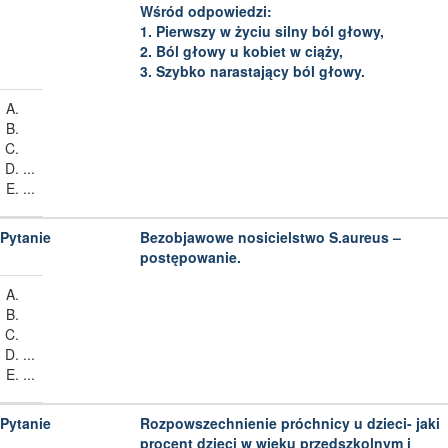
Wśród odpowiedzi:
1. Pierwszy w życiu silny ból głowy,
2. Ból głowy u kobiet w ciąży,
3. Szybko narastający ból głowy.
...
...
Bezobjawowe nosicielstwo S.aureus –
postępowanie.
...
...
Rozpowszechnienie próchnicy u dzieci- jaki
procent dzieci w wieku przedszkolnym i