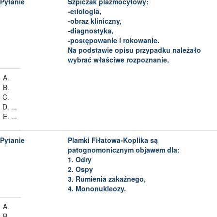
Szpiczak plazmocytowy:
-etiologia,
-obraz kliniczny,
-diagnostyka,
-postępowanie i rokowanie.
Na podstawie opisu przypadku należało
wybrać właściwe rozpoznanie.
...
...
Plamki Fiłatowa-Koplika są
patognomonicznym objawem dla:
1. Odry
2. Ospy
3. Rumienia zakaźnego,
4. Mononukleozy.