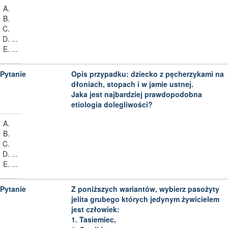
...
...
Opis przypadku: dziecko z pęcherzykami na
dłoniach, stopach i w jamie ustnej.
Jaka jest najbardziej prawdopodobna
etiologia dolegliwości?
...
...
Z poniższych wariantów, wybierz pasożyty
jelita grubego których jedynym żywicielem
jest człowiek:
1. Tasiemiec,