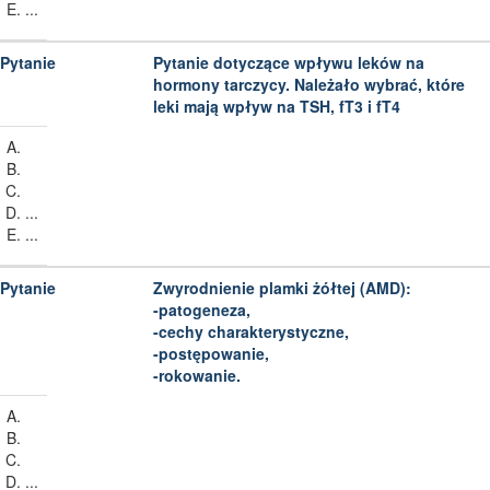
...
Pytanie dotyczące wpływu leków na
hormony tarczycy. Należało wybrać, które
leki mają wpływ na TSH, fT3 i fT4
...
...
Zwyrodnienie plamki żółtej (AMD):
-patogeneza,
-cechy charakterystyczne,
-postępowanie,
-rokowanie.
...