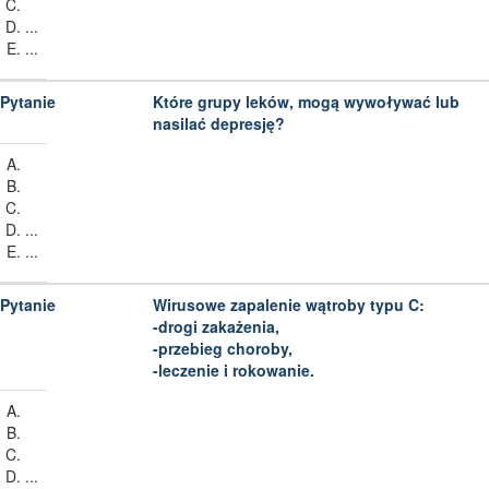
...
...
Które grupy leków, mogą wywoływać lub
nasilać depresję?
...
...
Wirusowe zapalenie wątroby typu C:
-drogi zakażenia,
-przebieg choroby,
-leczenie i rokowanie.
...