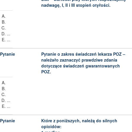
nadwagę, I, II i III stopień otyłości.
...
...
Pytanie o zakres świadczeń lekarza POZ –
należało zaznaczyć prawdziwe zdania
dotyczące świadczeń gwarantowanych
POZ.
...
...
Które z poniższych, należą do silnych
opioidów: