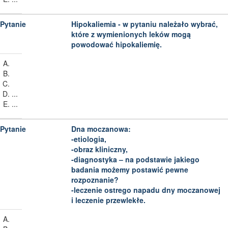
Hipokaliemia - w pytaniu należało wybrać,
które z wymienionych leków mogą
powodować hipokaliemię.
...
...
Dna moczanowa:
-etiologia,
-obraz kliniczny,
-diagnostyka – na podstawie jakiego
badania możemy postawić pewne
rozpoznanie?
-leczenie ostrego napadu dny moczanowej
i leczenie przewlekłe.