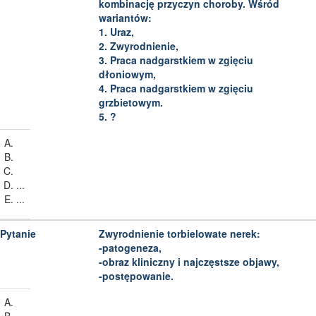
kombinację przyczyn choroby. Wśród
wariantów:
1. Uraz,
2. Zwyrodnienie,
3. Praca nadgarstkiem w zgięciu
dłoniowym,
4. Praca nadgarstkiem w zgięciu
grzbietowym.
5. ?
...
...
Zwyrodnienie torbielowate nerek:
-patogeneza,
-obraz kliniczny i najczęstsze objawy,
-postępowanie.