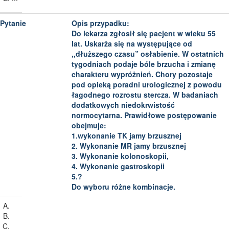
Opis przypadku:
Do lekarza zgłosił się pacjent w wieku 55
lat. Uskarża się na występujące od
,,dłuższego czasu” osłabienie. W ostatnich
tygodniach podaje bóle brzucha i zmianę
charakteru wypróżnień. Chory pozostaje
pod opieką poradni urologicznej z powodu
łagodnego rozrostu stercza. W badaniach
dodatkowych niedokrwistość
normocytarna. Prawidłowe postępowanie
obejmuje:
1.wykonanie TK jamy brzusznej
2. Wykonanie MR jamy brzusznej
3. Wykonanie kolonoskopii,
4. Wykonanie gastroskopii
5.?
Do wyboru różne kombinacje.