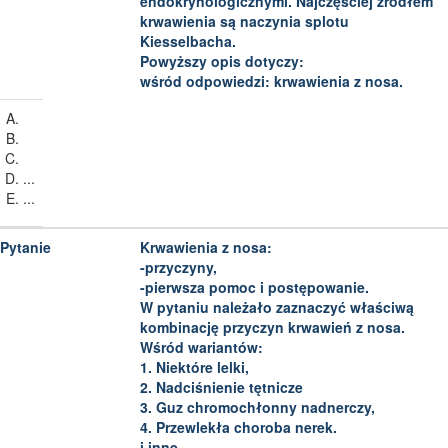
endokrynologicznymi. Najczęściej źródłem
krwawienia są naczynia splotu
Kiesselbacha.
Powyższy opis dotyczy:
wśród odpowiedzi: krwawienia z nosa.
...
...
Krwawienia z nosa:
-przyczyny,
-pierwsza pomoc i postępowanie.
W pytaniu należało zaznaczyć właściwą
kombinację przyczyn krwawień z nosa.
Wśród wariantów:
1. Niektóre lelki,
2. Nadciśnienie tętnicze
3. Guz chromochłonny nadnerczy,
4. Przewlekła choroba nerek.
i inne.