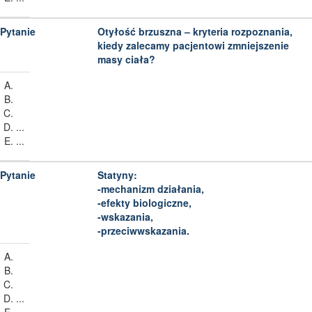
Otyłość brzuszna – kryteria rozpoznania,
kiedy zalecamy pacjentowi zmniejszenie
masy ciała?
...
...
Statyny:
-mechanizm działania,
-efekty biologiczne,
-wskazania,
-przeciwwskazania.
...