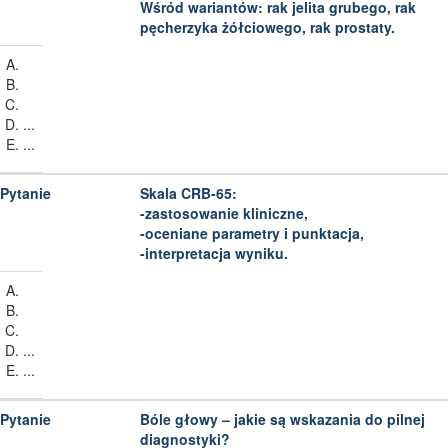
Wśród wariantów: rak jelita grubego, rak
pęcherzyka żółciowego, rak prostaty.
...
...
Skala CRB-65:
-zastosowanie kliniczne,
-oceniane parametry i punktacja,
-interpretacja wyniku.
...
...
Bóle głowy – jakie są wskazania do pilnej
diagnostyki?