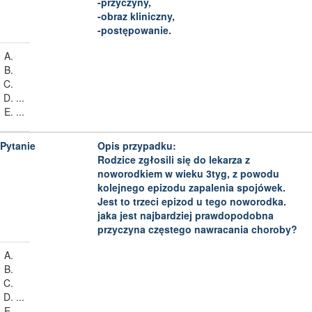
-przyczyny,
-obraz kliniczny,
-postępowanie.
...
...
Opis przypadku:
Rodzice zgłosili się do lekarza z
noworodkiem w wieku 3tyg, z powodu
kolejnego epizodu zapalenia spojówek.
Jest to trzeci epizod u tego noworodka.
jaka jest najbardziej prawdopodobna
przyczyna częstego nawracania choroby?
...
...