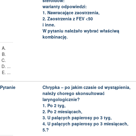
steroidów:
warianty odpowiedzi:
1. Nawracające zaostrzenia,
2. Zaostrzenia z FEV <50
i inne.
W pytaniu należało wybrać właściwą
kombinację.
...
...
Chrypka – po jakim czasie od wystąpienia,
należy chorego skonsultować
laryngologicznie?
1. Po 2 tyg,
2. Po 2 miesiącach,
3. U palących papierosy po 3 tyg,
4. U palących papierosy po 3 miesiącach,
5.?