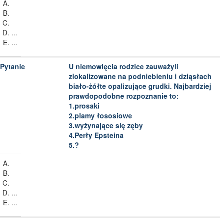
...
...
U niemowlęcia rodzice zauważyli
zlokalizowane na podniebieniu i dziąsłach
biało-żółte opalizujące grudki. Najbardziej
prawdopodobne rozpoznanie to:
1.prosaki
2.plamy łososiowe
3.wyżynające się zęby
4.Perły Epsteina
5.?
...
...