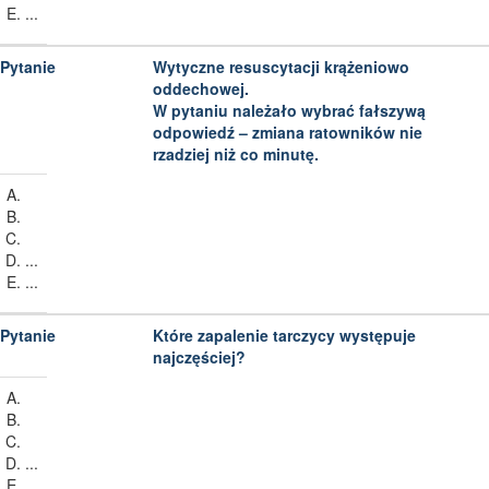
...
Wytyczne resuscytacji krążeniowo
oddechowej.
W pytaniu należało wybrać fałszywą
odpowiedź – zmiana ratowników nie
rzadziej niż co minutę.
...
...
Które zapalenie tarczycy występuje
najczęściej?
...
...