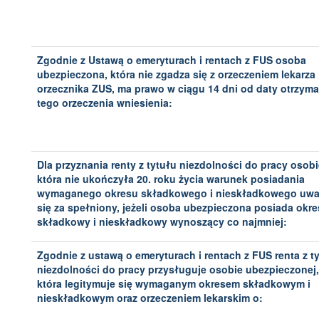
Zgodnie z Ustawą o emeryturach i rentach z FUS osoba
ubezpieczona, która nie zgadza się z orzeczeniem lekarza
orzecznika ZUS, ma prawo w ciągu 14 dni od daty otrzyma
tego orzeczenia wniesienia:
Dla przyznania renty z tytułu niezdolności do pracy osobi
która nie ukończyła 20. roku życia warunek posiadania
wymaganego okresu składkowego i nieskładkowego uw
się za spełniony, jeżeli osoba ubezpieczona posiada okre
składkowy i nieskładkowy wynoszący co najmniej:
Zgodnie z ustawą o emeryturach i rentach z FUS renta z t
niezdolności do pracy przysługuje osobie ubezpieczonej,
która legitymuje się wymaganym okresem składkowym i
nieskładkowym oraz orzeczeniem lekarskim o: