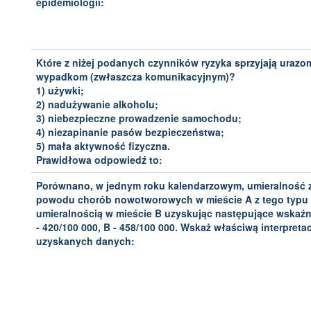
epidemiologii:
Które z niżej podanych czynników ryzyka sprzyjają urazom
wypadkom (zwłaszcza komunikacyjnym)?
1) używki;
2) nadużywanie alkoholu;
3) niebezpieczne prowadzenie samochodu;
4) niezapinanie pasów bezpieczeństwa;
5) mała aktywność fizyczna.
Prawidłowa odpowiedź to:
Porównano, w jednym roku kalendarzowym, umieralność 
powodu chorób nowotworowych w mieście A z tego typu
umieralnością w mieście B uzyskując następujące wskaźni
- 420/100 000, B - 458/100 000. Wskaż właściwą interpreta
uzyskanych danych: