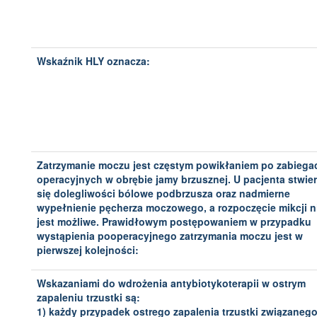
Wskaźnik HLY oznacza:
Zatrzymanie moczu jest częstym powikłaniem po zabiega
operacyjnych w obrębie jamy brzusznej. U pacjenta stwie
się dolegliwości bólowe podbrzusza oraz nadmierne
wypełnienie pęcherza moczowego, a rozpoczęcie mikcji n
jest możliwe. Prawidłowym postępowaniem w przypadku
wystąpienia pooperacyjnego zatrzymania moczu jest w
pierwszej kolejności:
Wskazaniami do wdrożenia antybiotykoterapii w ostrym
zapaleniu trzustki są:
1) każdy przypadek ostrego zapalenia trzustki związanego