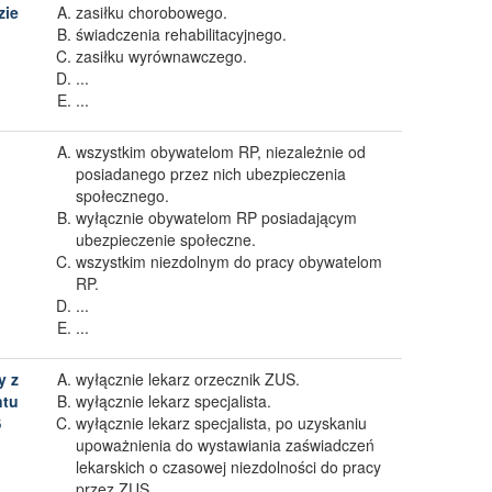
zie
zasiłku chorobowego.
świadczenia rehabilitacyjnego.
zasiłku wyrównawczego.
...
...
wszystkim obywatelom RP, niezależnie od
posiadanego przez nich ubezpieczenia
społecznego.
wyłącznie obywatelom RP posiadającym
ubezpieczenie społeczne.
wszystkim niezdolnym do pracy obywatelom
RP.
...
...
y z
wyłącznie lekarz orzecznik ZUS.
ntu
wyłącznie lekarz specjalista.
S
wyłącznie lekarz specjalista, po uzyskaniu
upoważnienia do wystawiania zaświadczeń
lekarskich o czasowej niezdolności do pracy
przez ZUS.