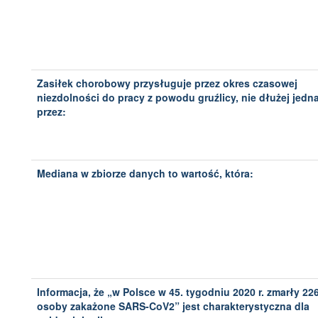
Zasiłek chorobowy przysługuje przez okres czasowej
niezdolności do pracy z powodu gruźlicy, nie dłużej jedna
przez:
Mediana w zbiorze danych to wartość, która:
Informacja, że „w Polsce w 45. tygodniu 2020 r. zmarły 22
osoby zakażone SARS-CoV2” jest charakterystyczna dla