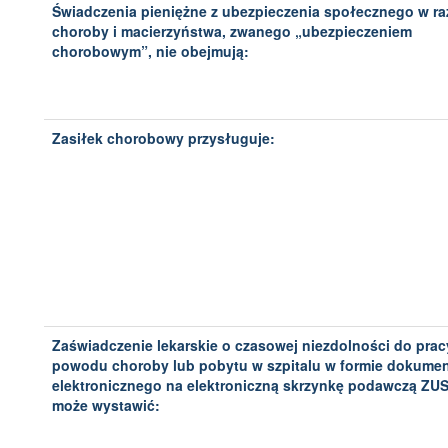
Świadczenia pieniężne z ubezpieczenia społecznego w ra
choroby i macierzyństwa, zwanego „ubezpieczeniem
chorobowym”, nie obejmują:
Zasiłek chorobowy przysługuje:
Zaświadczenie lekarskie o czasowej niezdolności do prac
powodu choroby lub pobytu w szpitalu w formie dokume
elektronicznego na elektroniczną skrzynkę podawczą ZU
może wystawić: