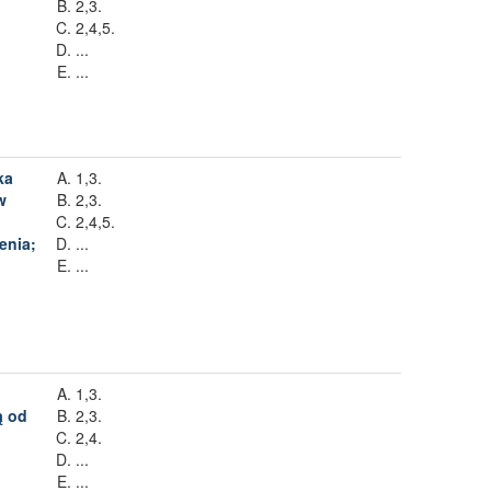
2,3.
2,4,5.
...
...
ka
1,3.
w
2,3.
2,4,5.
enia;
...
...
1,3.
ą od
2,3.
2,4.
...
...