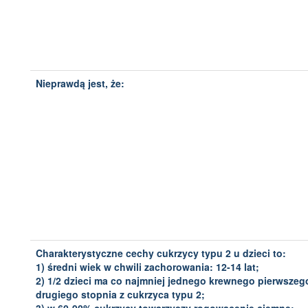
Nieprawdą jest, że:
Charakterystyczne cechy cukrzycy typu 2 u dzieci to:
1) średni wiek w chwili zachorowania: 12-14 lat;
2) 1/2 dzieci ma co najmniej jednego krewnego pierwszeg
drugiego stopnia z cukrzyca typu 2;