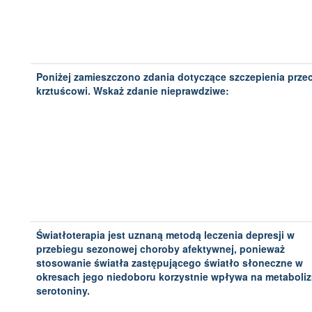
Poniżej zamieszczono zdania dotyczące szczepienia prze
krztuścowi. Wskaż zdanie nieprawdziwe:
Światłoterapia jest uznaną metodą leczenia depresji w
przebiegu sezonowej choroby afektywnej, ponieważ
stosowanie światła zastępującego światło słoneczne w
okresach jego niedoboru korzystnie wpływa na metaboli
serotoniny.