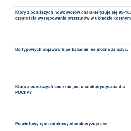
Który z poniższych nowotworów charakteryzuje się 95-1
częstością występowania przerzutów w układzie kostny
Do typowych objawów hiperkalcemii nie można zaliczyć:
Która z poniższych cech nie jest charakterystyczna dla
POChP?
Prawidłowy rytm zatokowy charakteryzuje się: