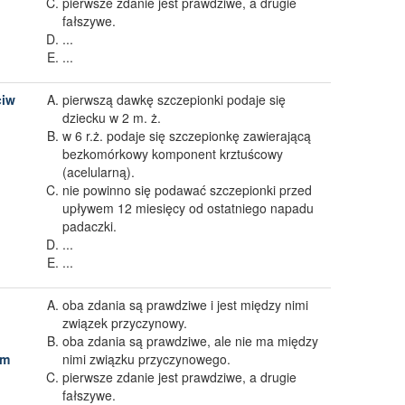
pierwsze zdanie jest prawdziwe, a drugie
fałszywe.
...
...
ciw
pierwszą dawkę szczepionki podaje się
dziecku w 2 m. ż.
w 6 r.ż. podaje się szczepionkę zawierającą
bezkomórkowy komponent krztuścowy
(acelularną).
nie powinno się podawać szczepionki przed
upływem 12 miesięcy od ostatniego napadu
padaczki.
...
...
oba zdania są prawdziwe i jest między nimi
związek przyczynowy.
oba zdania są prawdziwe, ale nie ma między
zm
nimi związku przyczynowego.
pierwsze zdanie jest prawdziwe, a drugie
fałszywe.